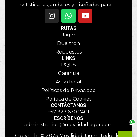
sofisticadas, audaces y diseñadas para ti.
RUTAS
Jager
Dualtron
Repuestos
LINKS
PQRS
Garantía
Aviso legal
Políticas de Privacidad
Política de Cookies
CONTÁCTANOS
+57 322 670 7401
ESCRÍBENOS
administracion@movilidadjager.com
Copyright © 2025 Movilidad Jager, Todos los