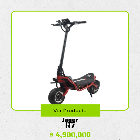
Ver Producto
Jager
R7
$
4,900,000