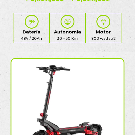
Batería
Autonomía
Motor
48V / 20Ah
30 – 50 Km
800 watts x2