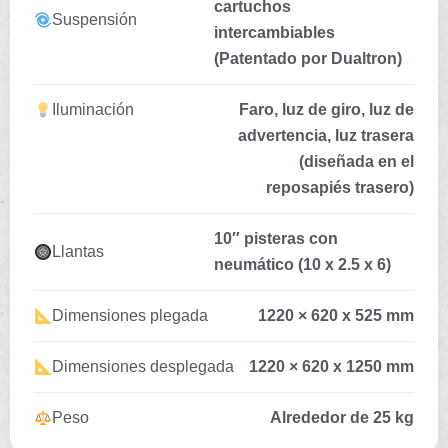
cartuchos
Suspensión
intercambiables
(Patentado por Dualtron)
Iluminación
Faro, luz de giro, luz de
advertencia, luz trasera
(diseñada en el
reposapiés trasero)
10″ pisteras con
Llantas
neumático (10 x 2.5 x 6)
Dimensiones plegada
1220 × 620 x 525 mm
Dimensiones desplegada
1220 × 620 x 1250 mm
Peso
Alrededor de 25 kg