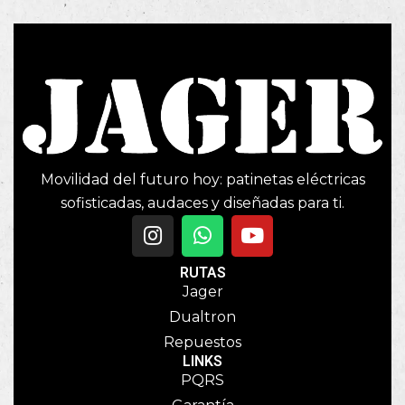
Movilidad del futuro hoy: patinetas eléctricas
sofisticadas, audaces y diseñadas para ti.
RUTAS
Jager
Dualtron
Repuestos
LINKS
PQRS