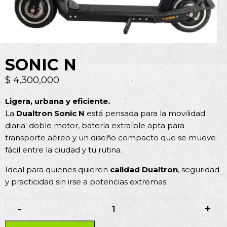
SONIC N
$
4,300,000
Ligera, urbana y eficiente.
La
Dualtron Sonic N
está pensada para la movilidad
diaria: doble motor, batería extraíble apta para
transporte aéreo y un diseño compacto que se mueve
fácil entre la ciudad y tu rutina.
Ideal para quienes quieren
calidad Dualtron
, seguridad
y practicidad sin irse a potencias extremas.
-
-
+
+