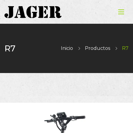
R7
Inicio
Productos
R7