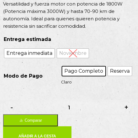
Versatilidad y fuerza motor con potencia de 1800W
(Potencia máxima 3000W) y hasta 70-90 km de
autonomía. Ideal para quienes quieren potencia y
resistencia sin sacrificar comodidad.
Entrega estimada
Entrega inmediata
Noviembre
Pago Completo
Reserva
Modo de Pago
Claro
-
-
+
+
Comparar
AÑADIR A LA CESTA