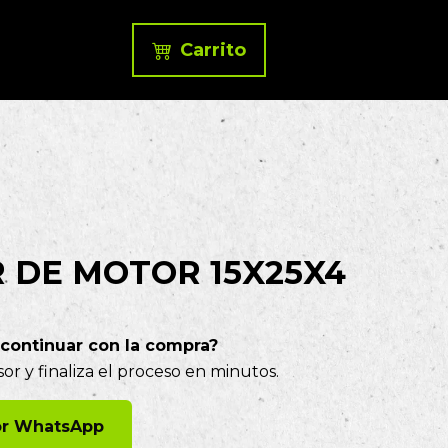
Carrito
 DE MOTOR 15X25X4
 continuar con la compra?
or y finaliza el proceso en minutos.
por WhatsApp