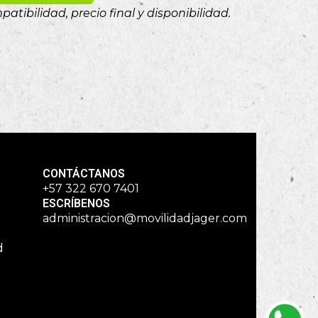
atibilidad, precio final y disponibilidad.
CONTÁCTANOS
+57 322 670 7401
ESCRÍBENOS
administracion@movilidadjager.com
d