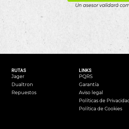
Un asesor validará comp
RUTAS
LINKS
Jager
PQRS
Dualtron
Garantía
Repuestos
Aviso legal
Políticas de Privacida
Política de Cookies