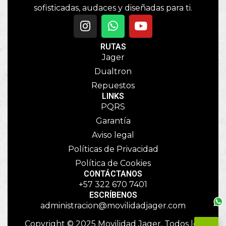
sofisticadas, audaces y diseñadas para ti.
RUTAS
Jager
Dualtron
Repuestos
LINKS
PQRS
Garantía
Aviso legal
Políticas de Privacidad
Política de Cookies
CONTÁCTANOS
+57 322 670 7401
ESCRÍBENOS
administracion@movilidadjager.com
Copyright © 2025 Movilidad Jager, Todos los