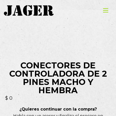
CONECTORES DE
CONTROLADORA DE 2
PINES MACHO Y
HEMBRA
$
0
¿Quieres continuar con la compra?
Habla con un asesor y finaliza el proceso en