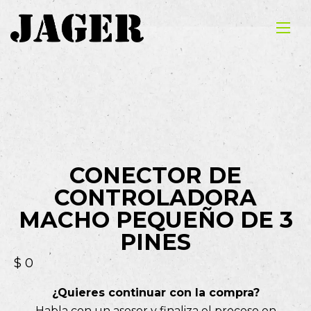
CONECTOR DE
CONTROLADORA
MACHO PEQUEÑO DE 3
PINES
$
0
¿Quieres continuar con la compra?
Habla con un asesor y finaliza el proceso en