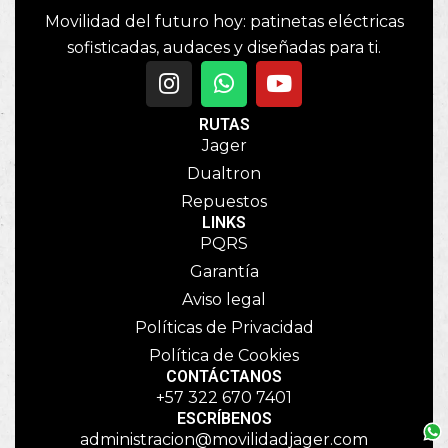
Movilidad del futuro hoy: patinetas eléctricas
sofisticadas, audaces y diseñadas para ti.
RUTAS
Jager
Dualtron
Repuestos
LINKS
PQRS
Garantía
Aviso legal
Políticas de Privacidad
Política de Cookies
CONTÁCTANOS
+57 322 670 7401
ESCRÍBENOS
administracion@movilidadjager.com